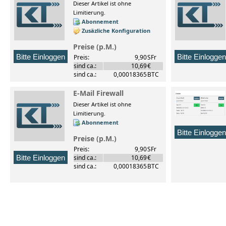
Dieser Artikel ist ohne
Limitierung.
Abonnement
Zusäzliche Konfiguration
Preise (p.M.)
Preis:
9,90
SFr
sind ca.:
10,69
€
sind ca.:
0,00018365
BTC
E-Mail Firewall
Dieser Artikel ist ohne
Limitierung.
Abonnement
Preise (p.M.)
Preis:
9,90
SFr
sind ca.:
10,69
€
sind ca.:
0,00018365
BTC